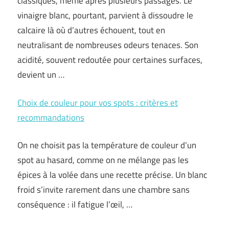
classiques, même après plusieurs passages. Le
vinaigre blanc, pourtant, parvient à dissoudre le
calcaire là où d’autres échouent, tout en
neutralisant de nombreuses odeurs tenaces. Son
acidité, souvent redoutée pour certaines surfaces,
devient un …
Choix de couleur pour vos spots : critères et
recommandations
On ne choisit pas la température de couleur d’un
spot au hasard, comme on ne mélange pas les
épices à la volée dans une recette précise. Un blanc
froid s’invite rarement dans une chambre sans
conséquence : il fatigue l’œil, …