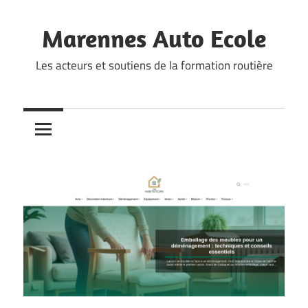
Skip
to
Marennes Auto Ecole
content
Les acteurs et soutiens de la formation routière