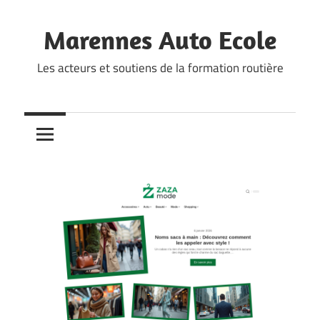
Skip
to
Marennes Auto Ecole
content
Les acteurs et soutiens de la formation routière